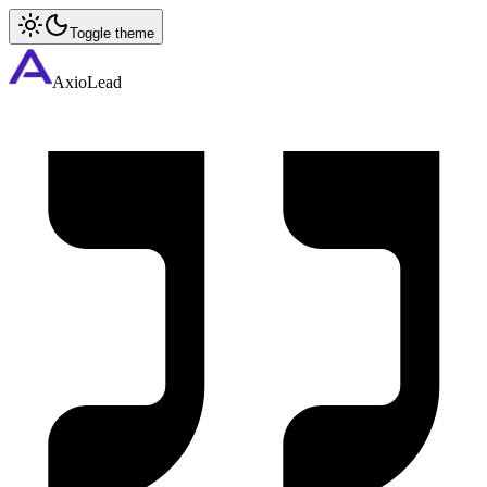
Toggle theme
AxioLead